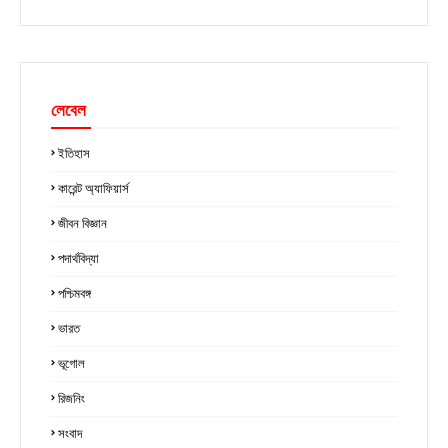
লেবেল
ইতিহাস
কারেন্ট অ্যাফিয়ার্স
জীবন বিজ্ঞান
পদার্থবিদ্যা
পশ্চিমবঙ্গ
ভারত
ভূগোল
রিজনিং
সংবাদ