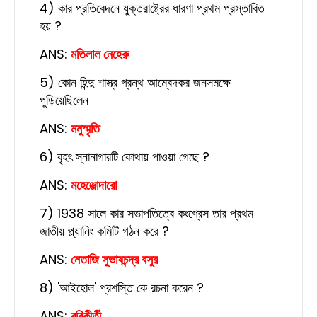
4) কার প্রতিবেদনে যুক্তরাষ্ট্রের ধারণা প্রথম প্রস্তাবিত
হয় ?
ANS:
মতিলাল নেহেরু
5) কোন হিন্দু শাস্ত্র গ্রন্থ আম্বেদকর জনসমক্ষে
পুড়িয়েছিলেন
ANS:
মনুস্মৃতি
6) বৃহৎ স্নানাগারটি কোথায় পাওয়া গেছে ?
ANS:
মহেঞ্জোদারো
7) 1938 সালে কার সভাপতিত্বে কংগ্রেস তার প্রথম
জাতীয় প্ল্যানিং কমিটি গঠন করে ?
ANS:
নেতাজি সুভাষচন্দ্র বসুর
8) 'আইহোল' প্রশস্তি কে রচনা করেন ?
ANS:
রবিকীর্তী