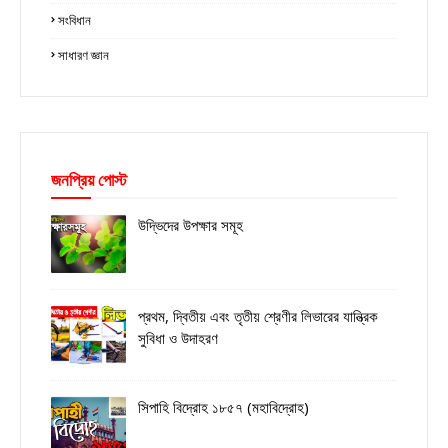
সংবিধান
সাধারণ জ্ঞান
জনপ্রিয় পোস্ট
উদ্ভিদের উপক্ষার সমূহ
প্রথম, দ্বিতীয় এবং তৃতীয় শ্রেণীর লিভারের যান্ত্রিক
সুবিধা ও উদাহরণ
সিপাহি বিদ্রোহ ১৮৫৭ (মহাবিদ্রোহ)