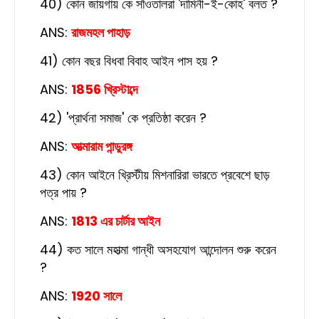
40) কোন জায়গায় কে সাঁওতালরা 'দামিনী-ই-কোহ' বলত ?
ANS:
রাজমহল পাহাড়
41) কোন বছর বিধবা বিবাহ আইন পাস হয় ?
ANS:
1856 খ্রিস্টাব্দে
42) 'প্রার্থনা সমাজ' কে প্রতিষ্ঠা করেন ?
ANS:
আত্মারাম পান্ডুরঙ্গ
43) কোন আইনে খ্রিস্টীয় মিশনারিরা ভারতে প্রবেশে ছাড়
পত্র পায় ?
ANS:
1813 এর চার্টার আইন
44) কত সালে মহাত্মা গান্ধী অসহযোগ আন্দোলন শুরু করেন
?
ANS:
1920 সালে