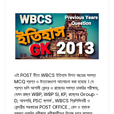
এই POST টিতে WBCS ইতিহাস বিগত বছরের সমস্ত
MCQ প্রশ্ন ও উত্তরগুলো আলোচনা করা হয়েছে
। যে
প্রশ্ন গুলি আগামী কেন্দ্র ও রাজ্যের সমস্ত চাকরির পরীক্ষায়,
যেমন রাজ্য WBP, WBP SI, KP, রাজ্যের Group -
D, আবগারি, PSC ক্লার্ক , WBCS প্রিলিমিনারী ও
কেন্দ্রীয় সরকারের POST OFFICE , রেল ও ব্যাংক
সমস্ত চাকরির পরীক্ষায় পরীক্ষার্থীদের বিশেষ ভাবে সাহায্য