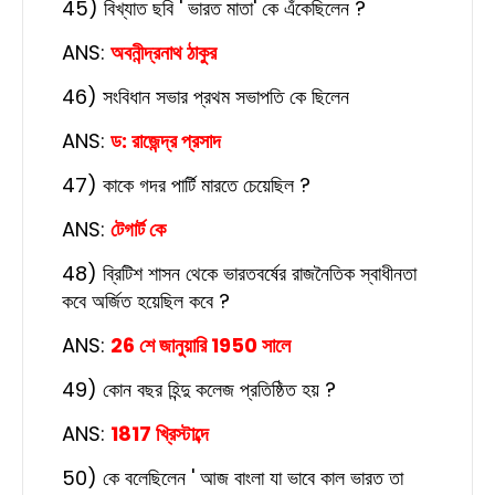
45) বিখ্যাত ছবি ' ভারত মাতা' কে এঁকেছিলেন ?
ANS:
অবনীন্দ্রনাথ ঠাকুর
46) সংবিধান সভার প্রথম সভাপতি কে ছিলেন
ANS:
ড: রাজেন্দ্র প্রসাদ
47) কাকে গদর পার্টি মারতে চেয়েছিল ?
ANS:
টেগার্ট কে
48) ব্রিটিশ শাসন থেকে ভারতবর্ষের রাজনৈতিক স্বাধীনতা
কবে অর্জিত হয়েছিল কবে ?
ANS:
26 শে জানুয়ারি 1950 সালে
49) কোন বছর হিন্দু কলেজ প্রতিষ্ঠিত হয় ?
ANS:
1817 খ্রিস্টাব্দে
50) কে বলেছিলেন ' আজ বাংলা যা ভাবে কাল ভারত তা