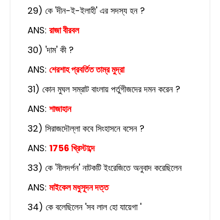
29) কে 'দীন-ই-ইলাহী' এর সদস্য হন ?
ANS:
রাজা বীরবল
30) 'দাম' কী ?
ANS:
শেরশাহ প্রবর্তিত তাম্র মুদ্রা
31) কোন মুঘল সম্রাট বাংলায় পর্তুগীজদের দমন করেন ?
ANS:
শাজাহান
32) সিরাজদৌল্লা কবে সিংহাসনে বসেন ?
ANS:
1756 খ্রিস্টাব্দে
33) কে 'নীলদর্পন' নাটকটি ইংরেজিতে অনুবাদ করেছিলেন
ANS:
মাইকেল মধুসূদন দত্ত
34) কে বলেছিলেন 'সব লাল হো যায়েগা '