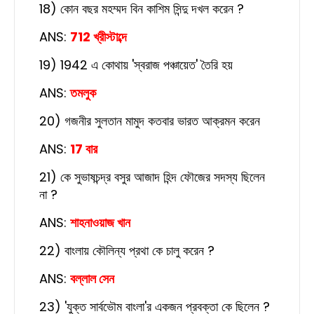
18) কোন বছর মহম্মদ বিন কাশিম সিন্দু দখল করেন ?
ANS:
712 খ্রীস্টাব্দে
19) 1942 এ কোথায় 'স্বরাজ পঞ্চায়েত' তৈরি হয়
ANS:
তমলুক
20) গজনীর সুলতান মামুদ কতবার ভারত আক্রমন করেন
ANS:
17 বার
21) কে সুভাষচন্দ্র বসুর আজাদ হিন্দ ফৌজের সদস্য ছিলেন
না ?
ANS:
শাহনাওয়াজ খান
22) বাংলায় কৌলিন্য প্রথা কে চালু করেন ?
ANS:
বল্লাল সেন
23) 'যুক্ত সার্বভৌম বাংলা'র একজন প্রবক্তা কে ছিলেন ?