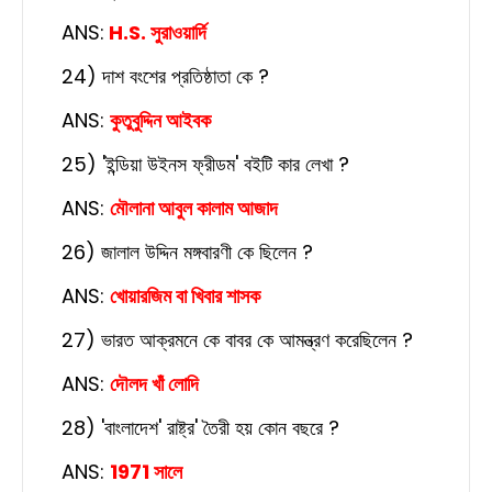
ANS:
H.S. সুরাওয়ার্দি
24) দাশ বংশের প্রতিষ্ঠাতা কে ?
ANS:
কুতুবুদ্দিন আইবক
25) 'ইন্ডিয়া উইনস ফ্রীডম' বইটি কার লেখা ?
ANS:
মৌলানা আবুল কালাম আজাদ
26) জালাল উদ্দিন মঙ্গবারণী কে ছিলেন ?
ANS:
খোয়ারজিম বা খিবার শাসক
27) ভারত আক্রমনে কে বাবর কে আমন্ত্রণ করেছিলেন ?
ANS:
দৌলদ খাঁ লোদি
28) 'বাংলাদেশ' রাষ্ট্র' তৈরী হয় কোন বছরে ?
ANS:
1971 সালে