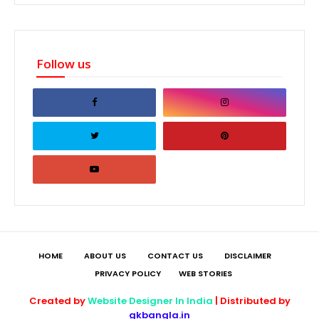
Follow us
HOME
ABOUT US
CONTACT US
DISCLAIMER
PRIVACY POLICY
WEB STORIES
Created by
Website Designer In India
| Distributed by
gkbangla.in