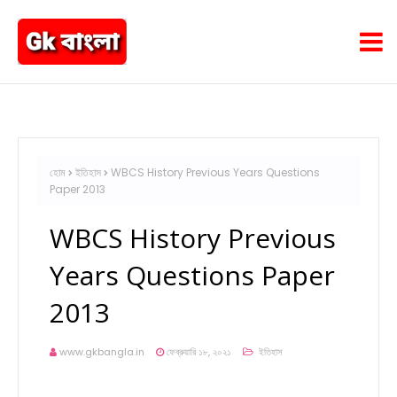
হোম
ইতিহাস
WBCS History Previous Years Questions
Paper 2013
WBCS History Previous
Years Questions Paper
2013
www.gkbangla.in
ফেব্রুয়ারি ১৮, ২০২১
ইতিহাস