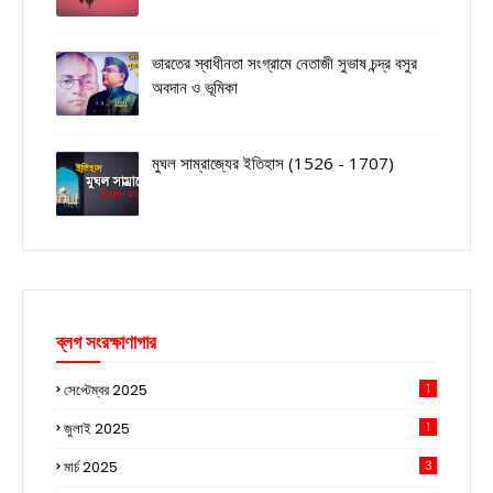
ভারতের স্বাধীনতা সংগ্রামে নেতাজী সুভাষ চন্দ্র বসুর
অবদান ও ভূমিকা
মুঘল সাম্রাজ্যের ইতিহাস (1526 - 1707)
ব্লগ সংরক্ষাণাগার
সেপ্টেম্বর 2025
1
জুলাই 2025
1
মার্চ 2025
3