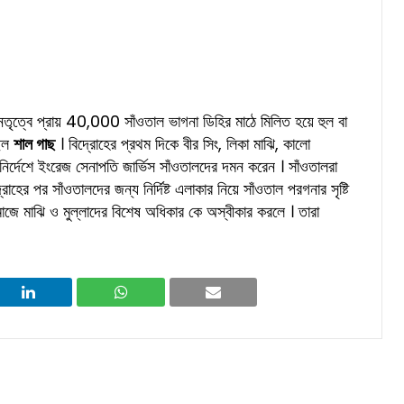
তৃত্বে প্রায় 40,000 সাঁওতাল ভাগনা ডিহির মাঠে মিলিত হয়ে হুল বা
ছিল
শাল গাছ
। বিদ্রোহের প্রথম দিকে বীর সিং, লিকা মাঝি, কালো
 নির্দেশে ইংরেজ সেনাপতি জার্ভিস সাঁওতালদের দমন করেন । সাঁওতালরা
হের পর সাঁওতালদের জন্য নির্দিষ্ট এলাকার নিয়ে সাঁওতাল পরগনার সৃষ্টি
মাজে মাঝি ও মুল্লাদের বিশেষ অধিকার কে অস্বীকার করলে । তারা