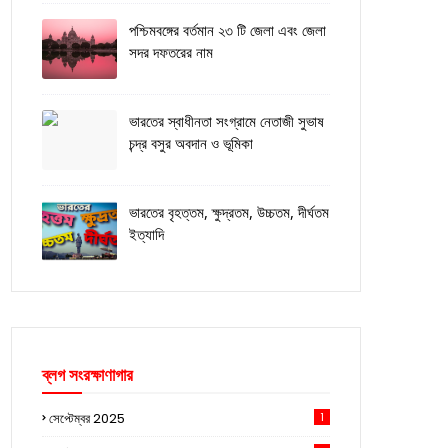
পশ্চিমবঙ্গের বর্তমান ২৩ টি জেলা এবং জেলা
সদর দফতরের নাম
ভারতের স্বাধীনতা সংগ্রামে নেতাজী সুভাষ
চন্দ্র বসুর অবদান ও ভূমিকা
ভারতের বৃহত্তম, ক্ষুদ্রতম, উচ্চতম, দীর্ঘতম
ইত্যাদি
ব্লগ সংরক্ষাণাগার
সেপ্টেম্বর 2025
1