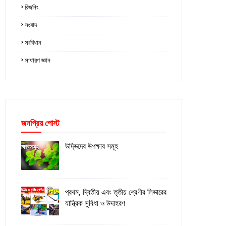
রিজনিং
সংবাদ
সংবিধান
সাধারণ জ্ঞান
জনপ্রিয় পোস্ট
উদ্ভিদের উপক্ষার সমূহ
প্রথম, দ্বিতীয় এবং তৃতীয় শ্রেণীর লিভারের
যান্ত্রিক সুবিধা ও উদাহরণ