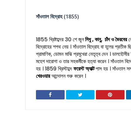
সাঁওতাল বিদ্রোহ (1855)
1855 খ্রিষ্টাব্দের 30 শে জুন
সিধু , কানু, চাঁদ ও ভৈরবের
নে
বিদ্রোহের শপথ নেয় । সাঁওতাল বিদ্রোহ বা হূলের প্রতীক 
প্রামাণিক, ডোমন মাঝি প্রমূখেরা নেতৃত্ব দেন । ডালহৌসীর
মহেশ দারোগা ও তার সহকর্মীকে হত্যা করেন । সাঁওতাল বিদ্রো
হয় । 1859 খ্রিস্টাব্দে
ফরেস্ট অ্যাক্ট
পাস হয় । সাঁওতাল স
খেরওয়ার
আন্দোলন শুরু করেন ।