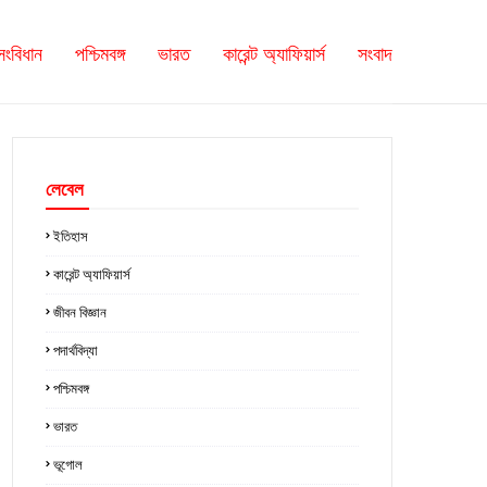
সংবিধান
পশ্চিমবঙ্গ
ভারত
কারেন্ট অ্যাফিয়ার্স
সংবাদ
লেবেল
ইতিহাস
কারেন্ট অ্যাফিয়ার্স
জীবন বিজ্ঞান
পদার্থবিদ্যা
পশ্চিমবঙ্গ
ভারত
ভূগোল