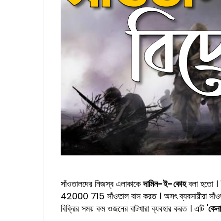
সাঁওতালদের নিজস্ব এলাকাকে
দামিন-ই-কোহ
বলা হতো । 1
42000 715 সাঁওতাল বাস করত । অসৎ ব্যবসায়ীরা সাঁওত
বিক্রির সময় কম ওজনের বাটখারা ব্যবহার করত । এটি '
কেনা