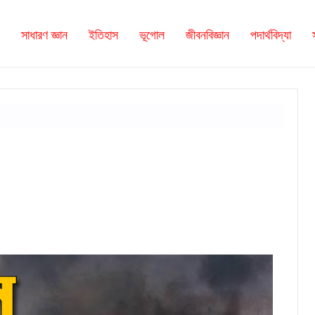
সাধারণ জ্ঞান
ইতিহাস
ভূগোল
জীবনবিজ্ঞান
পদার্থবিদ্যা