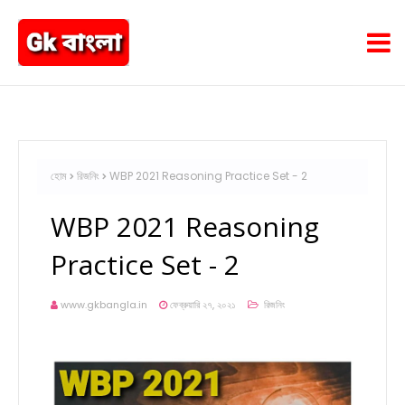
হোম
রিজনিং
WBP 2021 Reasoning Practice Set - 2
WBP 2021 Reasoning
Practice Set - 2
www.gkbangla.in
ফেব্রুয়ারি ২৭, ২০২১
রিজনিং