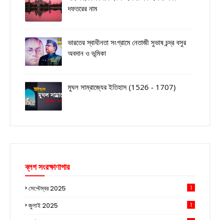
দফতরের নাম
ভারতের স্বাধীনতা সংগ্রামে নেতাজী সুভাষ চন্দ্র বসুর
অবদান ও ভূমিকা
মুঘল সাম্রাজ্যের ইতিহাস (1526 - 1707)
ব্লগ সংরক্ষাণাগার
সেপ্টেম্বর 2025
1
জুলাই 2025
1