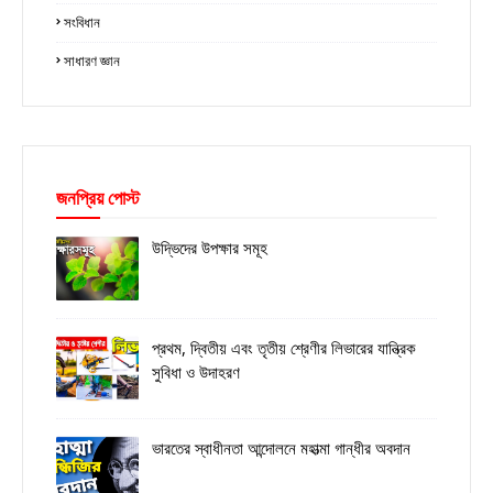
সংবিধান
সাধারণ জ্ঞান
জনপ্রিয় পোস্ট
উদ্ভিদের উপক্ষার সমূহ
প্রথম, দ্বিতীয় এবং তৃতীয় শ্রেণীর লিভারের যান্ত্রিক
সুবিধা ও উদাহরণ
ভারতের স্বাধীনতা আন্দোলনে মহাত্মা গান্ধীর অবদান