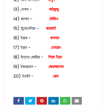
13) নেপাল -
কাঠমান্ডু
14) জাপান -
টোকিও
15) ইন্দোনেশিয়া -
জাকার্তা
16) ইরাক -
বাগদাদ
17) ইরান -
তেহরান
18) উত্তর কোরিয়া -
পিয়াং ইয়াং
19) ইজরায়েল -
জেরুজালেম
20) ইতালি -
রোম