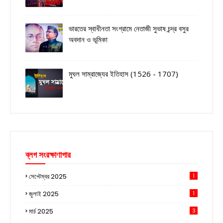
ভারতের স্বাধীনতা সংগ্রামে নেতাজী সুভাষ চন্দ্র বসুর
অবদান ও ভূমিকা
মুঘল সাম্রাজ্যের ইতিহাস (1526 - 1707)
ব্লগ সংরক্ষাণাগার
সেপ্টেম্বর 2025
1
জুলাই 2025
1
মার্চ 2025
3