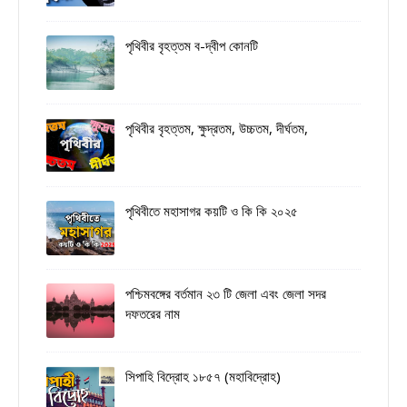
পৃথিবীর বৃহত্তম ব-দ্বীপ কোনটি
পৃথিবীর বৃহত্তম, ক্ষুদ্রতম, উচ্চতম, দীর্ঘতম,
পৃথিবীতে মহাসাগর কয়টি ও কি কি ২০২৫
পশ্চিমবঙ্গের বর্তমান ২৩ টি জেলা এবং জেলা সদর
দফতরের নাম
সিপাহি বিদ্রোহ ১৮৫৭ (মহাবিদ্রোহ)