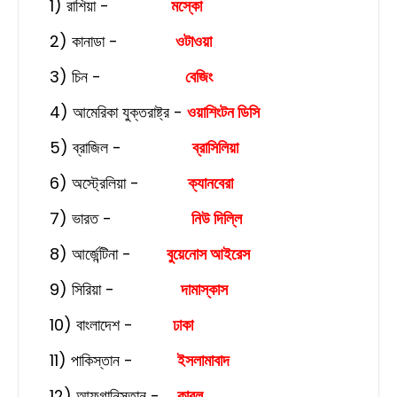
1) রাশিয়া -
মস্কো
2) কানাডা -
ওটাওয়া
3) চিন -
বেজিং
4) আমেরিকা যুক্তরাষ্ট্র -
ওয়াশিংটন ডিসি
5) ব্রাজিল -
ব্রাসিলিয়া
6) অস্ট্রেলিয়া -
ক্যানবেরা
7) ভারত -
নিউ দিল্লি
8) আর্জেন্টিনা -
বুয়েনোস আইরেস
9) সিরিয়া -
দামাস্কাস
10) বাংলাদেশ -
ঢাকা
11) পাকিস্তান -
ইসলামাবাদ
12) আফগানিস্তান -
কাবুল