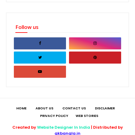
Follow us
HOME
ABOUT US
CONTACT US
DISCLAIMER
PRIVACY POLICY
WEB STORIES
Created by
Website Designer In India
| Distributed by
gkbangla.in