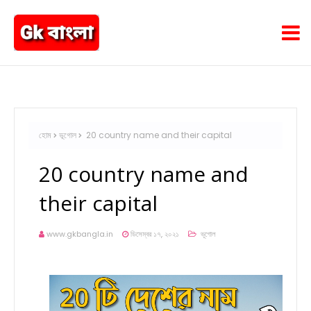
হোম
ভূগোল
20 country name and their capital
20 country name and
their capital
www.gkbangla.in
ডিসেম্বর ১৭, ২০২১
ভূগোল